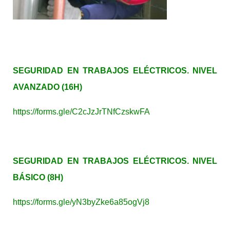
SEGURIDAD EN TRABAJOS ELÉCTRICOS. NIVEL
AVANZADO (16H)
https://forms.gle/C2cJzJrTNfCzskwFA
SEGURIDAD EN TRABAJOS ELÉCTRICOS. NIVEL
BÁSICO (8H)
https://forms.gle/yN3byZke6a85ogVj8