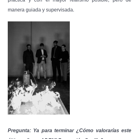
manera guiada y supervisada.
Pregunta: Ya para terminar ¿Cómo valorarías este