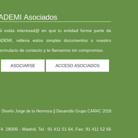
ADEMI Asociados
Si estás interesad@ en que tu entidad forme parte de
ADEMI, rellena estos simples documentos o nuestro
formulario de contacto y te llamamos sin compromiso.
ASOCIARSE
ACCESO ASOCIADOS
Diseño
Jorge de la Hermosa
|| Desarrollo
Grupo CARAC
2018
4. 28006 - Madrid, Tel.: 91 411 51 64, Fax: 91 411 52 66