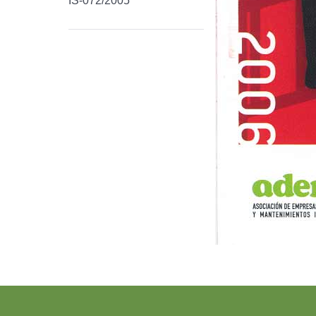
IS-072/2005