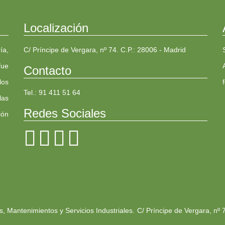
Localización
ía,
C/ Príncipe de Vergara, nº 74. C.P.: 28006 - Madrid
fue
Contacto
los
Tel.: 91 411 51 64
las
Redes Sociales
ión
 Mantenimientos y Servicios Industriales. C/ Príncipe de Vergara, nº 7